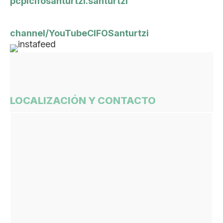
pcpicifosanturtzi.santurtzi
channel/YouTubeCIFOSanturtzi
LOCALIZACIÓN Y CONTACTO