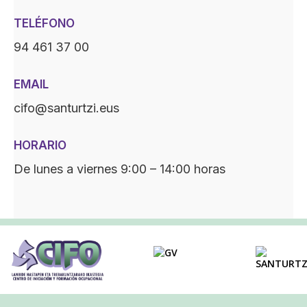
TELÉFONO
94 461 37 00
EMAIL
cifo@santurtzi.eus
HORARIO
De lunes a viernes 9:00 – 14:00 horas