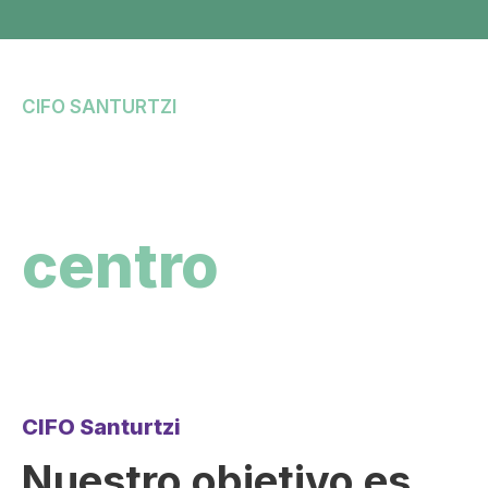
CIFO SANTURTZI
Formación Profesional
Nuestro
centro
CIFO Santurtzi
Nuestro objetivo es