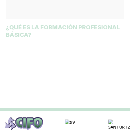
¿QUÉ ES LA FORMACIÓN PROFESIONAL
BÁSICA?
Nuestro alumnado te
cuenta su experiencia