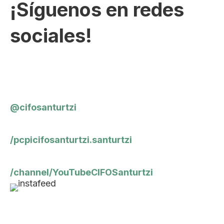
¡Síguenos en redes
sociales!
@cifosanturtzi
/pcpicifosanturtzi.santurtzi
/channel/YouTubeCIFOSanturtzi