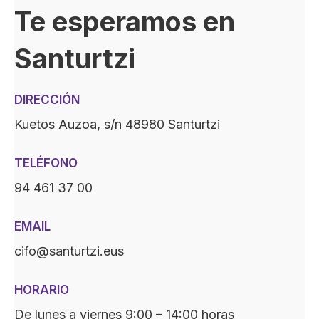
Te esperamos en
Santurtzi
DIRECCIÓN
Kuetos Auzoa, s/n 48980 Santurtzi
TELÉFONO
94 461 37 00
EMAIL
cifo@santurtzi.eus
HORARIO
De lunes a viernes 9:00 – 14:00 horas