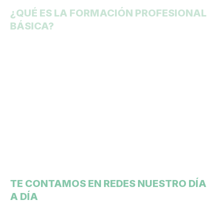
¿QUÉ ES LA FORMACIÓN PROFESIONAL
BÁSICA?
Nuestro alumnado te
cuenta su experiencia
TE CONTAMOS EN REDES NUESTRO DÍA
A DÍA