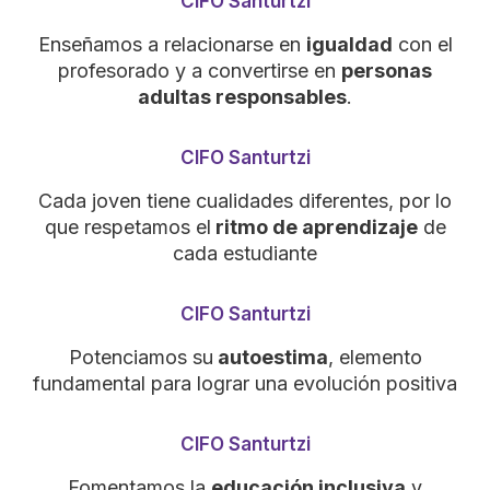
CIFO Santurtzi
Enseñamos a relacionarse en
igualdad
con el
profesorado y a convertirse en
personas
adultas responsables
.
CIFO Santurtzi
Cada joven tiene cualidades diferentes, por lo
que respetamos el
ritmo de aprendizaje
de
cada estudiante
CIFO Santurtzi
Potenciamos su
autoestima
, elemento
fundamental para lograr una evolución positiva
CIFO Santurtzi
Fomentamos la
educación inclusiva
y