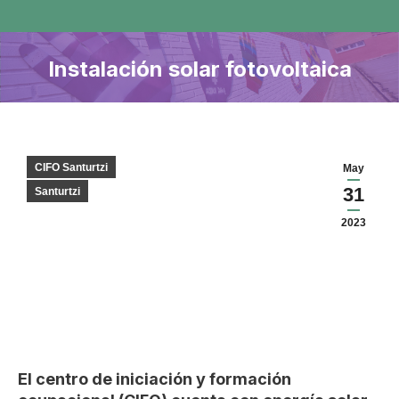
Instalación solar fotovoltaica
CIFO Santurtzi
May
31
Santurtzi
2023
El centro de iniciación y formación